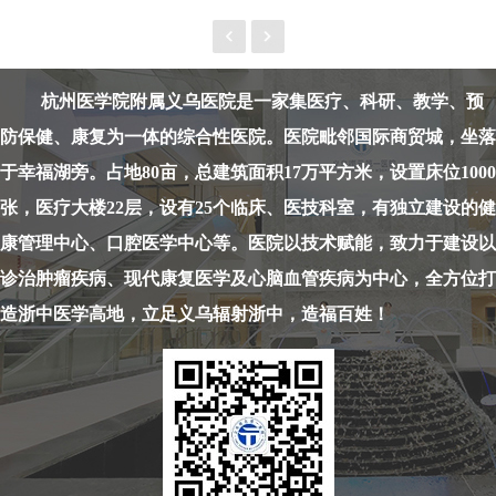
杭州医学院附属义乌医院是一家集
医疗、科研、教学、预
防保健、康复为
一体的综合性医院。
医院毗邻国际商贸城，坐落
于幸福湖旁。
占地80亩，总建筑面积17万平方米，
设置床位1000
张，
医疗大楼22层，
设有25个临床、医技科室，
有独立建设的健
康管理中心、口腔医学中心等。
医院以技术赋能，致力于建设以
诊治肿瘤疾病、
现代康复医学及心脑血管疾病为中心，
全方位打
造浙中医学高地，
立足义乌辐射浙中，造福百姓！